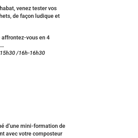
Chabat, venez tester vos
ets, de façon ludique et
 affrontez-vous en 4
s…
-15h30 /16h-16h30
né d’une mini-formation de
ent avec votre composteur