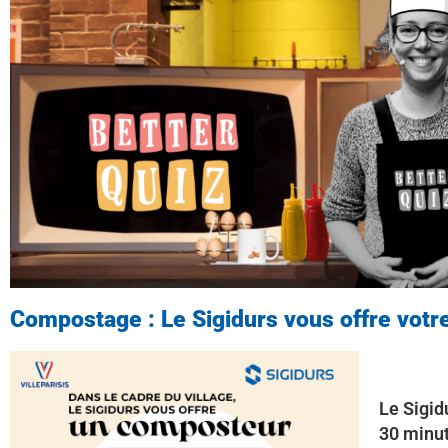
Compostage : Le Sigidurs vous offre votr
Le Sigid
30 minut