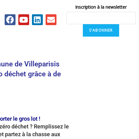
Inscription à la newsletter
S'ABONNER
ne de Villeparisis
o déchet grâce à de
rter le gros lot !
zéro déchet ? Remplissez le
 et partez à la chasse aux