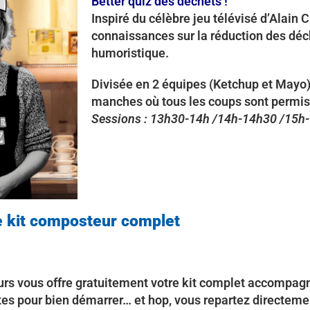
Better quiz des déchets !
Inspiré du célèbre jeu télévisé d’Alain 
connaissances sur la réduction des déch
humoristique.
Divisée en 2 équipes (Ketchup et Mayo)
manches où tous les coups sont permi
Sessions : 13h30-
14h /14h-14h30 /15h
e kit composteur complet
urs vous offre gratuitement votre kit complet accompag
es pour bien démarrer… et hop, vous repartez directem