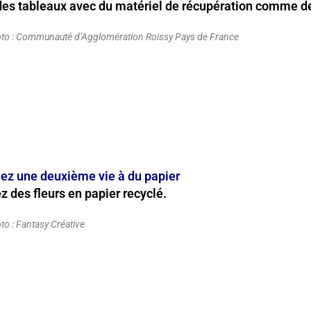
des tableaux avec du matériel de récupération comme de
oto : Communauté d’Agglomération Roissy Pays de France
ez une deuxième vie à du papier
z des fleurs en papier recyclé.
oto : Fantasy Créative