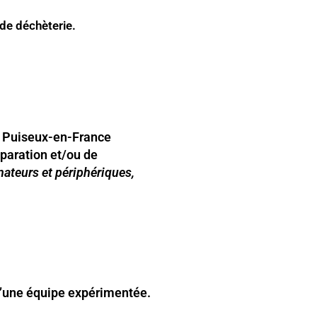
 de déchèterie.
e Puiseux-en-France
éparation et/ou de
nateurs et périphériques,
 d’une équipe expérimentée.