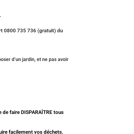
r
ert 0800 735 736 (gratuit) du
oser d’un jardin, et ne pas avoir
e de faire DISPARAÎTRE tous
uire facilement vos déchets.