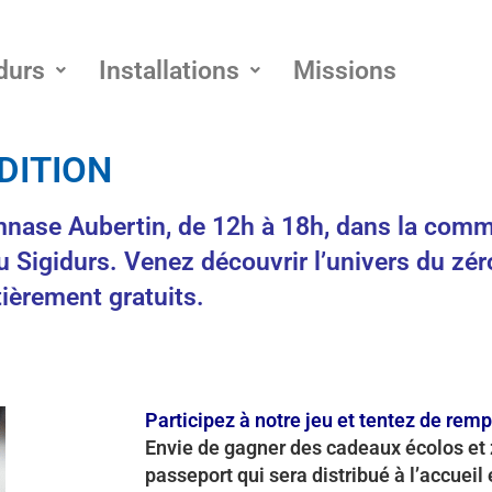
durs
Installations
Missions
DITION
ase Aubertin, de 12h à 18h, dans la commu
u Sigidurs. Venez découvrir l’univers du zér
ièrement gratuits.
Participez à notre jeu et tentez de rempo
Envie de gagner des cadeaux écolos et 
passeport qui sera distribué à l’accueil