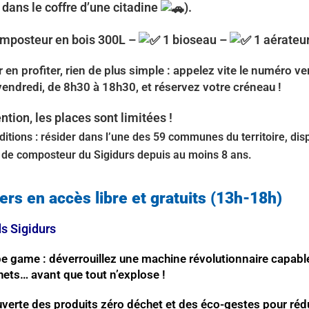
e dans le coffre d’une citadine
).
omposteur en bois 300L –
1 bioseau –
1 aérateu
 en profiter, rien de plus simple : appelez vite le numéro v
vendredi, de 8h30 à 18h30, et réservez votre créneau !
ntion, les places sont limitées !
itions : résider dans l’une des 59 communes du territoire, disp
 de composteur du Sigidurs depuis au moins 8 ans.
ers en accès libre et gratuits (13h-18h)
s Sigidurs
e game : déverrouillez une machine révolutionnaire capabl
hets… avant que tout n’explose !
verte des produits zéro déchet et des éco-gestes pour réd