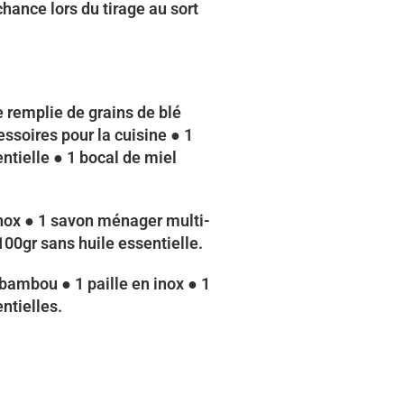
hance lors du tirage au sort
e remplie de grains de blé
essoires pour la cuisine ● 1
ntielle ● 1 bocal de miel
 inox ● 1 savon ménager multi-
00gr sans huile essentielle.
bambou ● 1 paille en inox ● 1
ntielles.