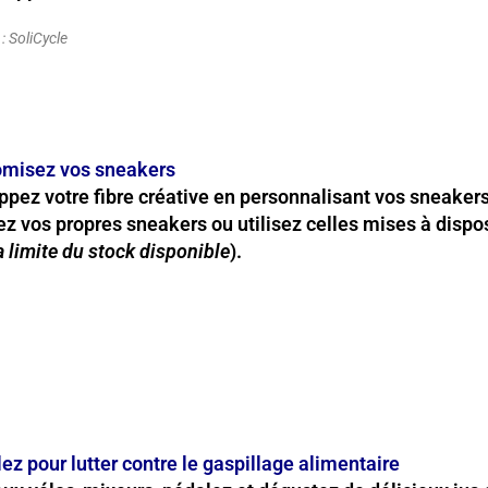
 : SoliCycle
omisez vos sneakers
pez votre fibre créative en personnalisant vos sneakers
z vos propres sneakers ou utilisez celles mises à dispos
a limite du stock disponible
).
ez pour lutter contre le gaspillage alimentaire