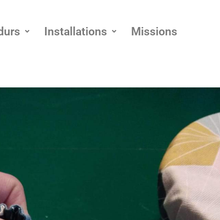
durs
Installations
Missions