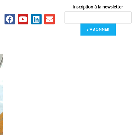
Inscription à la newsletter
S'ABONNER