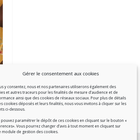
Gérer le consentement aux cookies
ous y consentez, nous et nos partenaires utiliserons également des
ies et autres traceurs pour les finalités de mesure d’audience et de
ormance ainsi que des cookies de réseaux sociaux. Pour plus de détails
es cookies déposés et leurs finalités, nous vous invitons à cliquer sur les
ets ci-dessous.
 pouvez paramétrer le dépôt de ces cookies en cliquant sur le bouton «
érences». Vous pourrez changer d’avis à tout moment en cliquant sur
e module de gestion des cookies.
c :