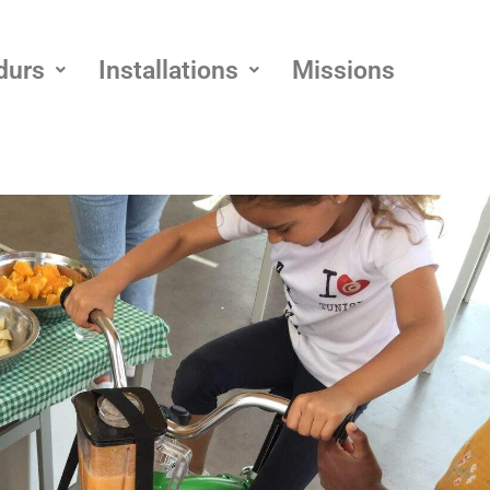
durs
Installations
Missions