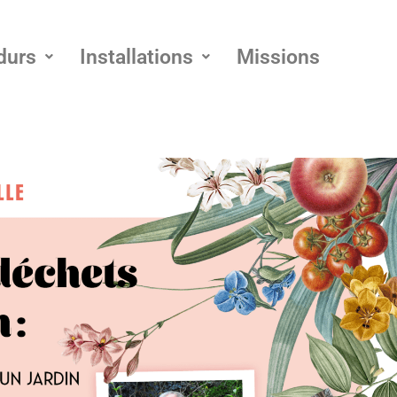
durs
Installations
Missions