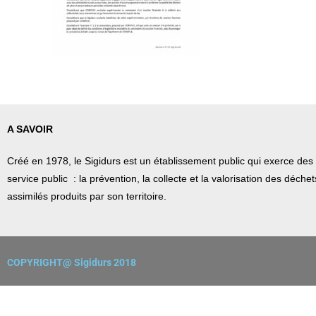
A SAVOIR
Créé en 1978, l
e Sigidurs est un établissement public qui
exerce des 
service public : la prévention, la collecte et la valorisation des déch
assimilés produits par son territoire.
COPYRIGHT@ Sigidurs 2018