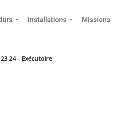
durs
Installations
Missions
23 24 – Exécutoire