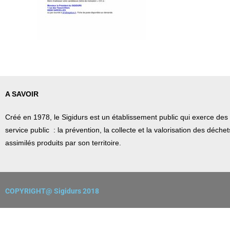
A SAVOIR
Créé en 1978, l
e Sigidurs est un établissement public qui
exerce des 
service public : la prévention, la collecte et la valorisation des déch
assimilés produits par son territoire.
COPYRIGHT@ Sigidurs 2018