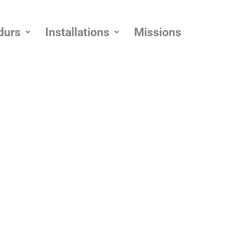
durs
Installations
Missions