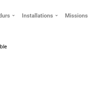
durs
Installations
Missions
ble