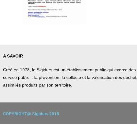
A SAVOIR
Créé en 1978, l
e Sigidurs est un établissement public qui
exerce des 
service public : la prévention, la collecte et la valorisation des déch
assimilés produits par son territoire.
COPYRIGHT@ Sigidurs 2018