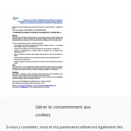
Gérer le consentement aux
cookies
Si vous y consentez, nous et nos partenaires utiliserons également des
A SAVOIR