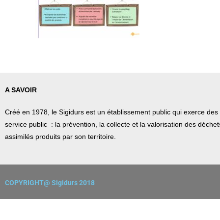
A SAVOIR
Créé en 1978, l
e Sigidurs est un établissement public qui
exerce des 
service public : la prévention, la collecte et la valorisation des déch
assimilés produits par son territoire.
COPYRIGHT@ Sigidurs 2018