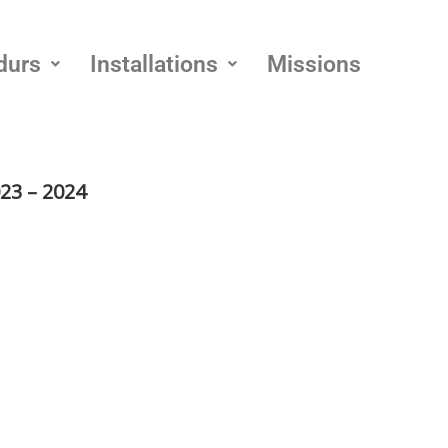
durs
Installations
Missions
023 – 2024