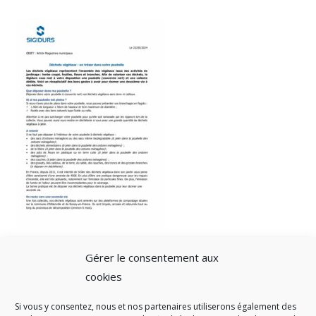
Gérer le consentement aux
cookies
Si vous y consentez, nous et nos partenaires utiliserons également des
A SAVOIR