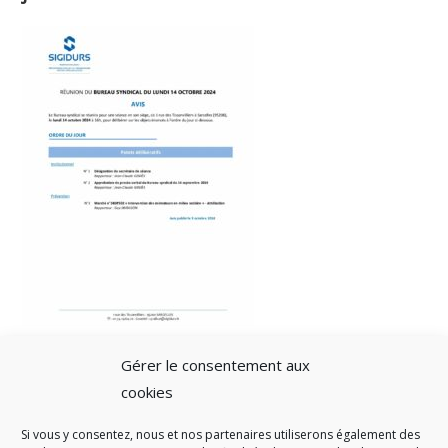
Gérer le consentement aux
cookies
Si vous y consentez, nous et nos partenaires utiliserons également des
A SAVOIR