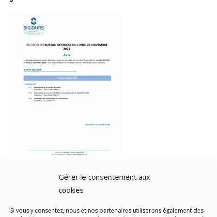
Gérer le consentement aux
cookies
Si vous y consentez, nous et nos partenaires utiliserons également des
A SAVOIR