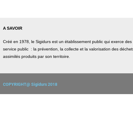
A SAVOIR
Créé en 1978, l
e Sigidurs est un établissement public qui
exerce des 
service public : la prévention, la collecte et la valorisation des déch
assimilés produits par son territoire.
COPYRIGHT@ Sigidurs 2018