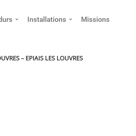
durs
Installations
Missions
OUVRES – EPIAIS LES LOUVRES