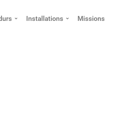
durs
Installations
Missions