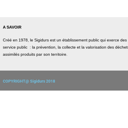
A SAVOIR
Créé en 1978, l
e Sigidurs est un établissement public qui
exerce des 
service public : la prévention, la collecte et la valorisation des déch
assimilés produits par son territoire.
COPYRIGHT@ Sigidurs 2018