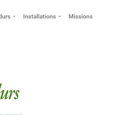
durs
Installations
Missions