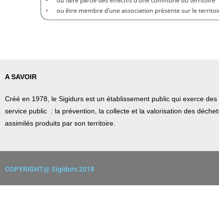
A SAVOIR
Créé en 1978, l
e Sigidurs est un établissement public qui
exerce des 
service public : la prévention, la collecte et la valorisation des déch
assimilés produits par son territoire.
COPYRIGHT@ Sigidurs 2018