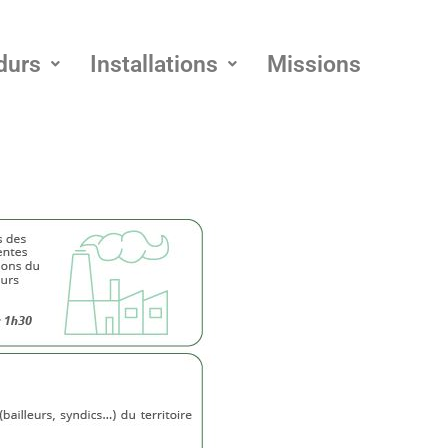
durs
Installations
Missions