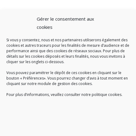
Gérer le consentement aux
cookies
Si vous y consentez, nous et nos partenaires utiliserons également des
A SAVOIR
cookies et autres traceurs pour les finalités de mesure d’audience et de
performance ainsi que des cookies de réseaux sociaux. Pour plus de
Créé en 1978, l
e Sigidurs est un établissement public qui
exerce
détails sur les cookies déposés et leurs finalités, nous vous invitons à
cliquer sur les onglets ci-dessous.
des missions de service public : la prévention, la collecte et la
valorisation des déchets ménagers et assimilés produits par son
Vous pouvez paramétrer le dépôt de ces cookies en cliquant sur le
territoire.
bouton « Préférences». Vous pourrez changer d’avis à tout moment en
cliquant sur notre module de gestion des cookies.
Pour plus d’informations, veuillez consulter notre politique cookies.
Accueil du public :
lundi au jeudi de 9h à 12h et de 14h à 17h
vendredi de 9h à 12h et de 14h à 16h