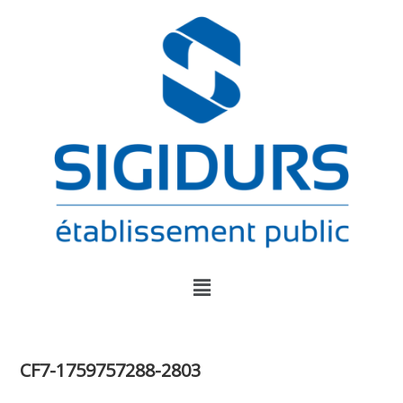
CF7-1759757288-2803