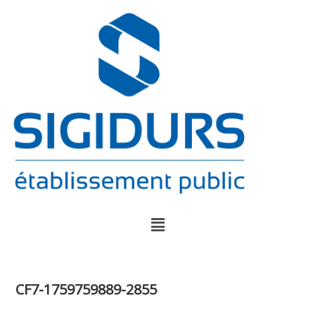
CF7-1759759889-2855