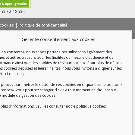
 8h30 à 18h30
|
 cookies
Politique de confidentialité
|
|
tact
Recrutement
FAQ
Gérer le consentement aux cookies
ous y consentez, nous et nos partenaires utiliserons également des
ies et autres traceurs pour les finalités de mesure d’audience et de
ormance ainsi que des cookies de réseaux sociaux. Pour plus de détails
es cookies déposés et leurs finalités, nous vous invitons à cliquer sur les
ets ci-dessous.
 pouvez paramétrer le dépôt de ces cookies en cliquant sur le bouton «
érences». Vous pourrez changer d’avis à tout moment en cliquant sur
e module de gestion des cookies.
plus d’informations, veuillez consulter notre politique cookies.