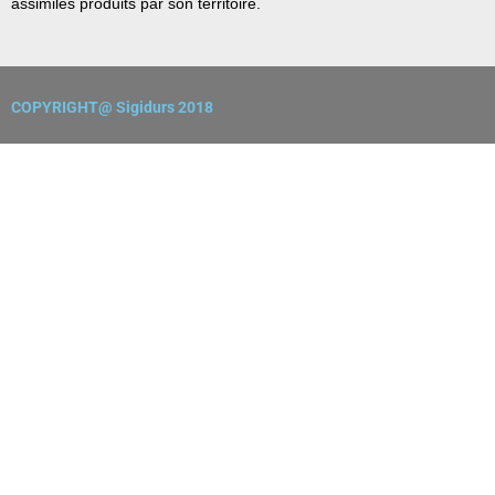
assimilés produits par son territoire.
COPYRIGHT@ Sigidurs 2018