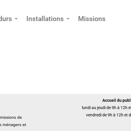
durs
Installations
Missions
Accueil du publi
lundi au jeudi de 9h à 12h 
vendredi de 9h à 12h et 
missions de
ets ménagers et