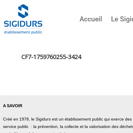
Accueil
Le Sigi
CF7-1759760255-3424
A SAVOIR
Créé en 1978, l
e Sigidurs est un établissement public qui
exerce des 
service public : la prévention, la collecte et la valorisation des déch