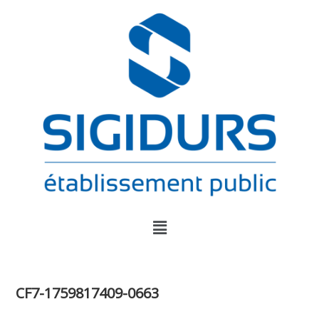
CF7-1759817409-0663