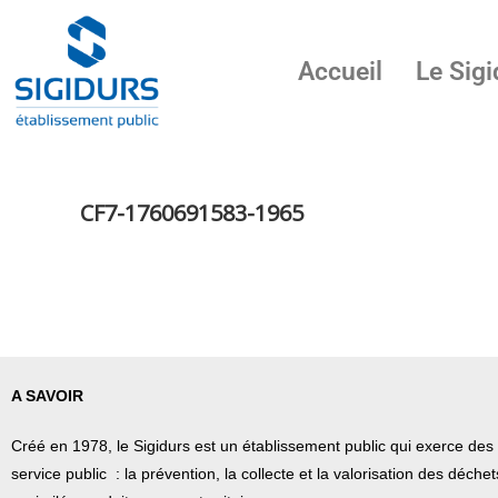
Accueil
Le Sigi
CF7-1760691583-1965
A SAVOIR
Créé en 1978, l
e Sigidurs est un établissement public qui
exerce des 
service public : la prévention, la collecte et la valorisation des déch