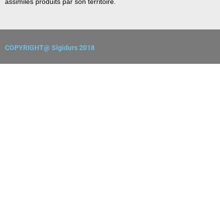
assimilés produits par son territoire.
COPYRIGHT@ Sigidurs 2018