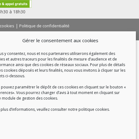
 8h30 à 18h30
|
 cookies
Politique de confidentialité
|
|
tact
Recrutement
FAQ
Gérer le consentement aux cookies
ous y consentez, nous et nos partenaires utiliserons également des
ies et autres traceurs pour les finalités de mesure d’audience et de
ormance ainsi que des cookies de réseaux sociaux. Pour plus de détails
es cookies déposés et leurs finalités, nous vous invitons à cliquer sur les
ets ci-dessous.
 pouvez paramétrer le dépôt de ces cookies en cliquant sur le bouton «
érences». Vous pourrez changer d’avis à tout moment en cliquant sur
e module de gestion des cookies.
plus d’informations, veuillez consulter notre politique cookies.