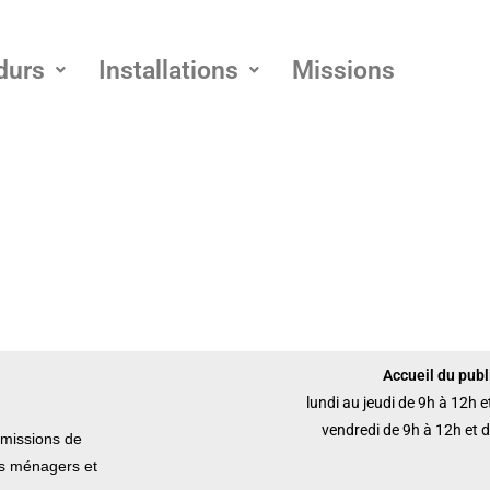
durs
Installations
Missions
Accueil du publi
lundi au jeudi de 9h à 12h 
vendredi de 9h à 12h et 
missions de
ets ménagers et