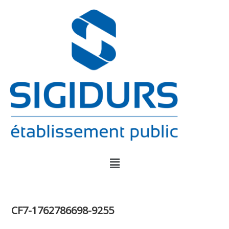
CF7-1762786698-9255