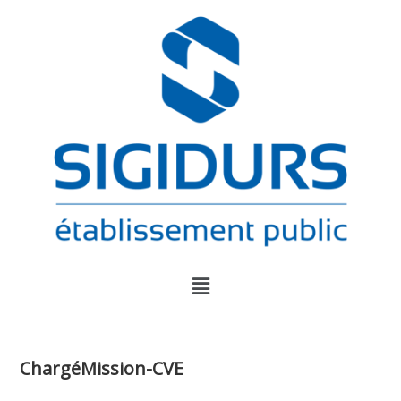
ChargéMission-CVE