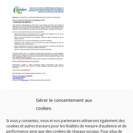
Gérer le consentement aux
cookies
Si vous y consentez, nous et nos partenaires utiliserons également des
A SAVOIR
cookies et autres traceurs pour les finalités de mesure d’audience et de
performance ainsi que des cookies de réseaux sociaux. Pour plus de