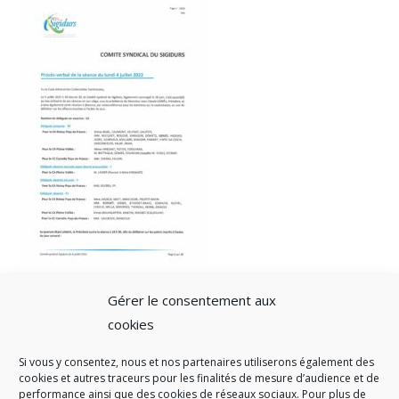
Gérer le consentement aux
cookies
Si vous y consentez, nous et nos partenaires utiliserons également des
A SAVOIR
cookies et autres traceurs pour les finalités de mesure d’audience et de
performance ainsi que des cookies de réseaux sociaux. Pour plus de