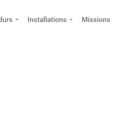
durs
Installations
Missions