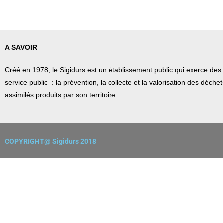
A SAVOIR
Créé en 1978, l
e Sigidurs est un établissement public qui
exerce des 
service public : la prévention, la collecte et la valorisation des déch
assimilés produits par son territoire.
COPYRIGHT@ Sigidurs 2018