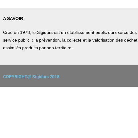
A SAVOIR
Créé en 1978, l
e Sigidurs est un établissement public qui
exerce des 
service public : la prévention, la collecte et la valorisation des déch
assimilés produits par son territoire.
COPYRIGHT@ Sigidurs 2018