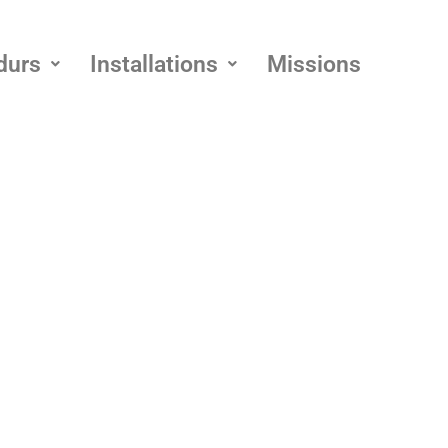
durs
Installations
Missions