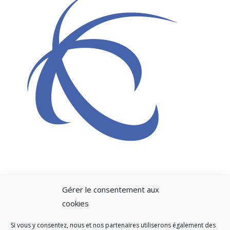
Gérer le consentement aux
cookies
Si vous y consentez, nous et nos partenaires utiliserons également des
A SAVOIR