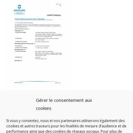
Gérer le consentement aux
cookies
Si vous y consentez, nous et nos partenaires utiliserons également des
A SAVOIR
cookies et autres traceurs pour les finalités de mesure d’audience et de
performance ainsi que des cookies de réseaux sociaux. Pour plus de