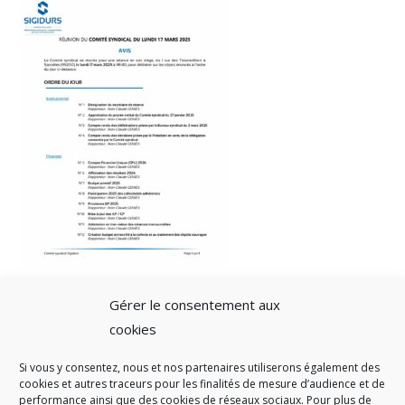
Gérer le consentement aux
cookies
Si vous y consentez, nous et nos partenaires utiliserons également des
A SAVOIR
cookies et autres traceurs pour les finalités de mesure d’audience et de
performance ainsi que des cookies de réseaux sociaux. Pour plus de