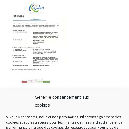
Gérer le consentement aux
cookies
Si vous y consentez, nous et nos partenaires utiliserons également des
A SAVOIR
cookies et autres traceurs pour les finalités de mesure d’audience et de
performance ainsi que des cookies de réseaux sociaux. Pour plus de