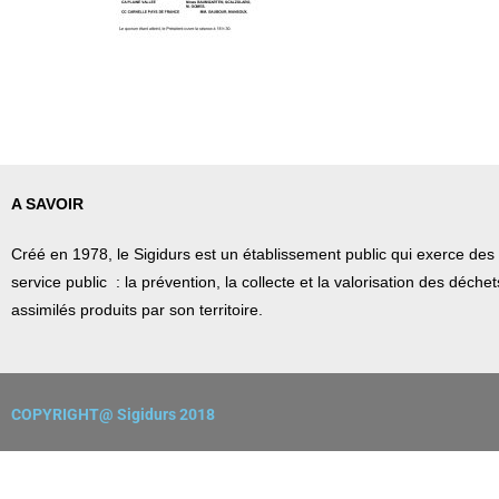
A SAVOIR
Créé en 1978, l
e Sigidurs est un établissement public qui
exerce des 
service public : la prévention, la collecte et la valorisation des déch
assimilés produits par son territoire.
COPYRIGHT@ Sigidurs 2018