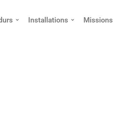
durs
Installations
Missions