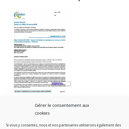
Gérer le consentement aux
cookies
Si vous y consentez, nous et nos partenaires utiliserons également des
A SAVOIR