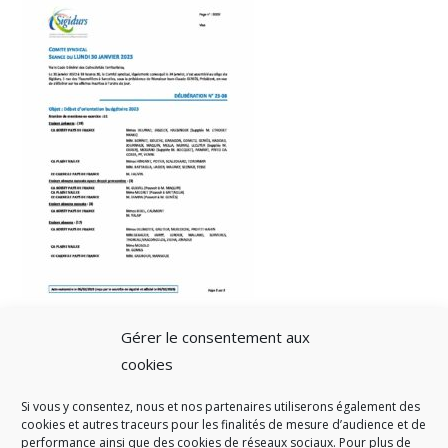
Gérer le consentement aux
cookies
Si vous y consentez, nous et nos partenaires utiliserons également des
A SAVOIR
cookies et autres traceurs pour les finalités de mesure d’audience et de
performance ainsi que des cookies de réseaux sociaux. Pour plus de