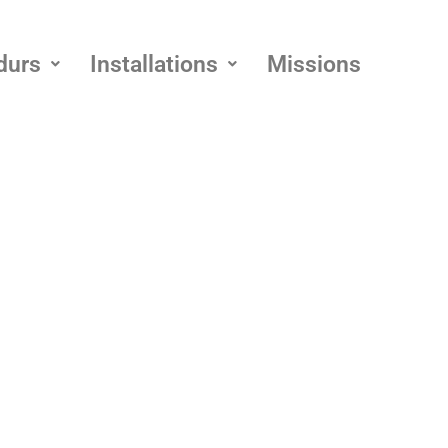
durs
Installations
Missions