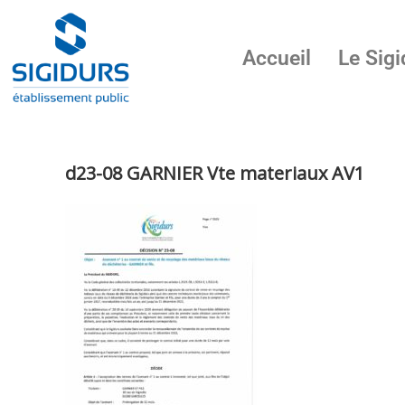
Accueil
Le Sigi
d23-08 GARNIER Vte materiaux AV1