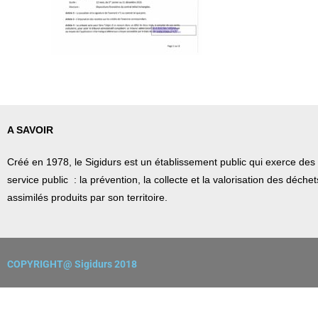
A SAVOIR
Créé en 1978, l
e Sigidurs est un établissement public qui
exerce des 
service public : la prévention, la collecte et la valorisation des déch
assimilés produits par son territoire.
COPYRIGHT@ Sigidurs 2018