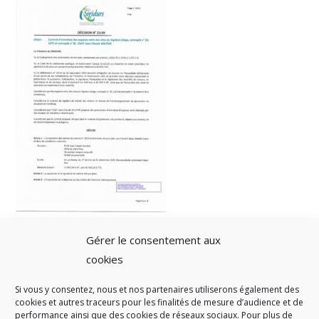
Gérer le consentement aux
cookies
Si vous y consentez, nous et nos partenaires utiliserons également des
A SAVOIR
cookies et autres traceurs pour les finalités de mesure d’audience et de
performance ainsi que des cookies de réseaux sociaux. Pour plus de