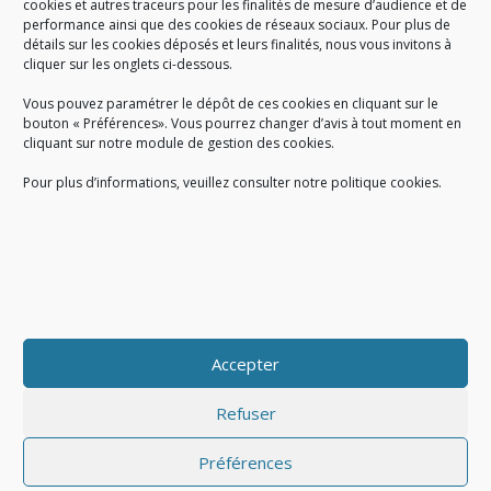
cookies et autres traceurs pour les finalités de mesure d’audience et de
performance ainsi que des cookies de réseaux sociaux. Pour plus de
Créé en 1978, l
e Sigidurs est un établissement public qui
exerce
détails sur les cookies déposés et leurs finalités, nous vous invitons à
cliquer sur les onglets ci-dessous.
des missions de service public : la prévention, la collecte et la
valorisation des déchets ménagers et assimilés produits par son
Vous pouvez paramétrer le dépôt de ces cookies en cliquant sur le
territoire.
bouton « Préférences». Vous pourrez changer d’avis à tout moment en
cliquant sur notre module de gestion des cookies.
Pour plus d’informations, veuillez consulter notre politique cookies.
Accueil du public :
lundi au jeudi de 9h à 12h et de 14h à 17h
vendredi de 9h à 12h et de 14h à 16h
du lundi au vendredi, de 8h30 à 18h30
Accepter
COPYRIGHT@ Sigidurs 2018
Refuser
Préférences
|
|
Politique cookies
Gestion des cookies
Politique de confidentialité
|
|
|
|
|