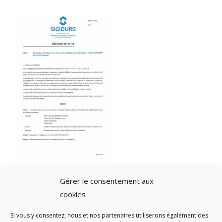
Gérer le consentement aux
cookies
Si vous y consentez, nous et nos partenaires utiliserons également des
A SAVOIR