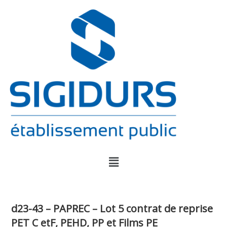
d23-43 – PAPREC – Lot 5 contrat de reprise
PET C etF, PEHD, PP et Films PE