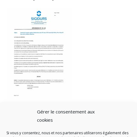
Gérer le consentement aux
cookies
Si vous y consentez, nous et nos partenaires utiliserons également des
A SAVOIR