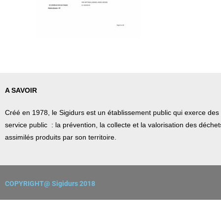
A SAVOIR
Créé en 1978, l
e Sigidurs est un établissement public qui
exerce des 
service public : la prévention, la collecte et la valorisation des déch
assimilés produits par son territoire.
COPYRIGHT@ Sigidurs 2018