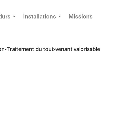
durs
Installations
Missions
on-Traitement du tout-venant valorisable