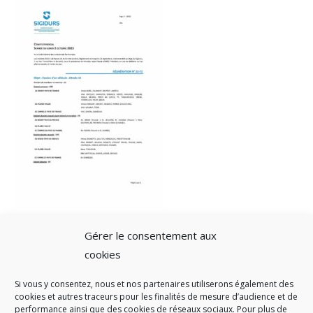
Gérer le consentement aux
cookies
Si vous y consentez, nous et nos partenaires utiliserons également des
A SAVOIR
cookies et autres traceurs pour les finalités de mesure d’audience et de
performance ainsi que des cookies de réseaux sociaux. Pour plus de