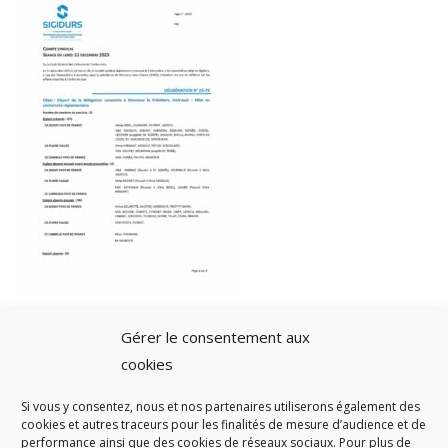
Gérer le consentement aux
cookies
Si vous y consentez, nous et nos partenaires utiliserons également des
A SAVOIR
cookies et autres traceurs pour les finalités de mesure d’audience et de
performance ainsi que des cookies de réseaux sociaux. Pour plus de