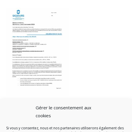
Gérer le consentement aux
cookies
Si vous y consentez, nous et nos partenaires utiliserons également des
A SAVOIR