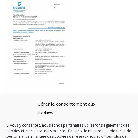
Gérer le consentement aux
cookies
Si vous y consentez, nous et nos partenaires utiliserons également des
A SAVOIR
cookies et autres traceurs pour les finalités de mesure d’audience et de
performance ainsi que des cookies de réseaux sociaux. Pour plus de