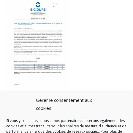
Gérer le consentement aux
cookies
Si vous y consentez, nous et nos partenaires utiliserons également des
A SAVOIR
cookies et autres traceurs pour les finalités de mesure d’audience et de
performance ainsi que des cookies de réseaux sociaux. Pour plus de