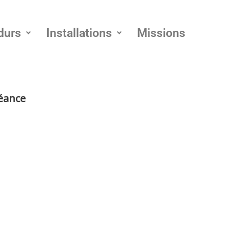
durs
Installations
Missions
séance