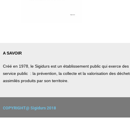
A SAVOIR
Créé en 1978, l
e Sigidurs est un établissement public qui
exerce des 
service public : la prévention, la collecte et la valorisation des déch
assimilés produits par son territoire.
COPYRIGHT@ Sigidurs 2018