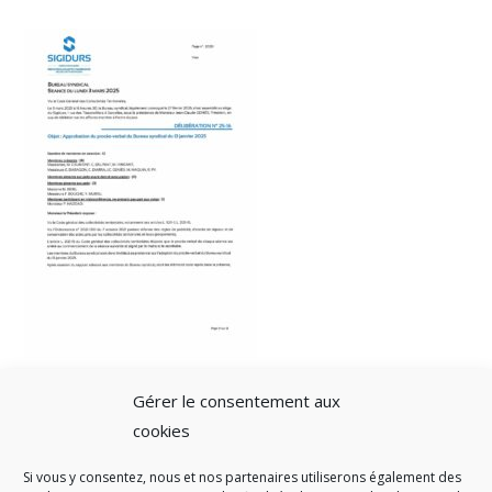
Gérer le consentement aux
cookies
Si vous y consentez, nous et nos partenaires utiliserons également des
A SAVOIR