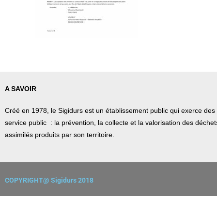
A SAVOIR
Créé en 1978, l
e Sigidurs est un établissement public qui
exerce des 
service public : la prévention, la collecte et la valorisation des déch
assimilés produits par son territoire.
COPYRIGHT@ Sigidurs 2018