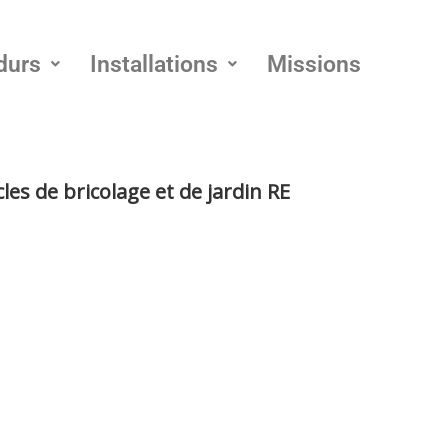
durs
Installations
Missions
les de bricolage et de jardin RE