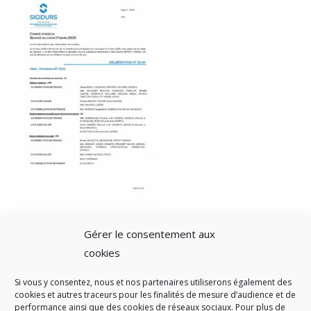
Gérer le consentement aux
cookies
Si vous y consentez, nous et nos partenaires utiliserons également des
A SAVOIR
cookies et autres traceurs pour les finalités de mesure d’audience et de
performance ainsi que des cookies de réseaux sociaux. Pour plus de