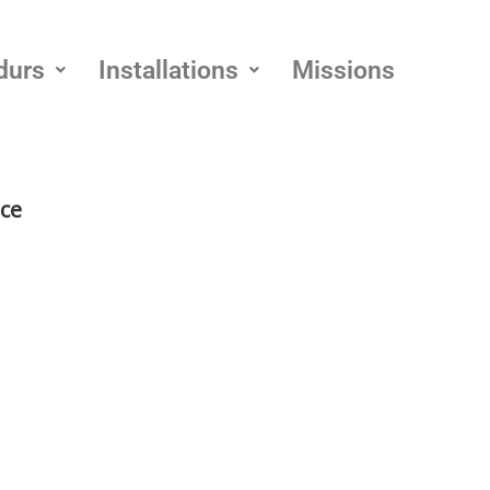
durs
Installations
Missions
nce