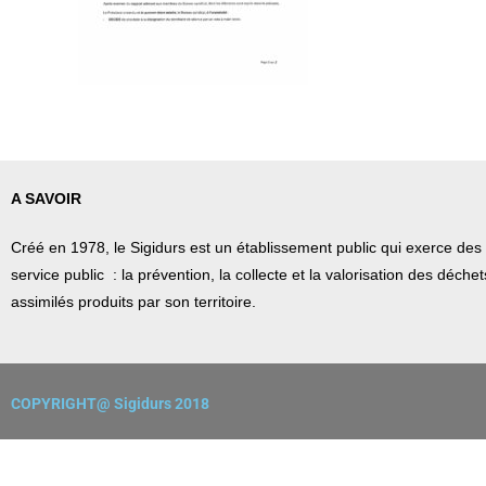
A SAVOIR
Créé en 1978, l
e Sigidurs est un établissement public qui
exerce des 
service public : la prévention, la collecte et la valorisation des déch
assimilés produits par son territoire.
COPYRIGHT@ Sigidurs 2018