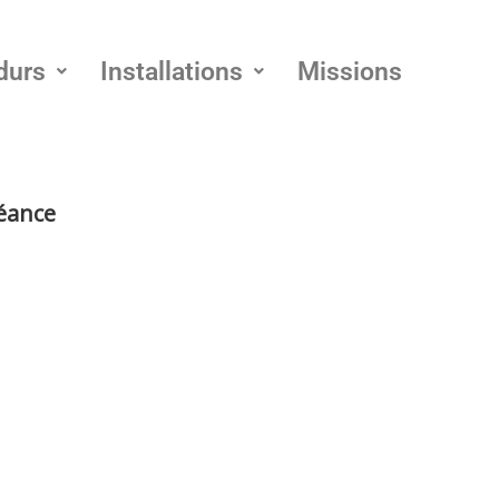
durs
Installations
Missions
séance