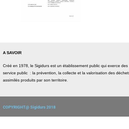
A SAVOIR
Créé en 1978, l
e Sigidurs est un établissement public qui
exerce des 
service public : la prévention, la collecte et la valorisation des déch
assimilés produits par son territoire.
COPYRIGHT@ Sigidurs 2018