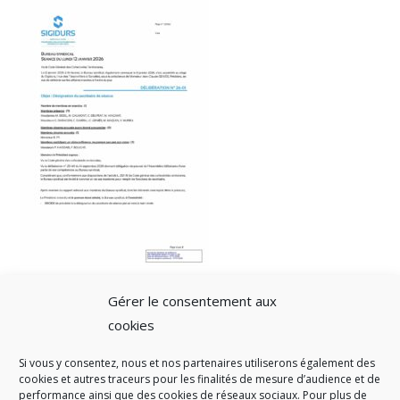
Gérer le consentement aux
cookies
Si vous y consentez, nous et nos partenaires utiliserons également des
A SAVOIR
cookies et autres traceurs pour les finalités de mesure d’audience et de
performance ainsi que des cookies de réseaux sociaux. Pour plus de